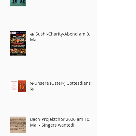
🍣 Sushi-Charity-Abend am 8.
Mai
💫Unsere (Oster-) Gottesdienste
💫
Bach-Projektchor 2026 am 10.
Mai - Singers wanted!