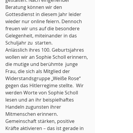
gestalten. Nach eingehender 
Beratung können wir den 
Gottesdienst in diesem Jahr leider 
wieder nur online feiern. Dennoch 
freuen wir uns auf die besondere 
Gelegenheit, miteinander in das 
Schuljahr zu  starten. 
Anlässlich ihres 100. Geburtsjahres 
wollen wir an Sophie Scholl erinnern, 
die mutige und berühmte  junge 
Frau, die sich als Mitglied der 
Widerstandsgruppe „Weiße Rose“ 
gegen das Hitlerregime stellte.  Wir 
werden Worte von Sophie Scholl 
lesen und an ihr beispielhaftes 
Handeln zugunsten ihrer  
Mitmenschen erinnern. 
Gemeinschaft stärken, positive 
Kräfte aktivieren – das ist gerade in 