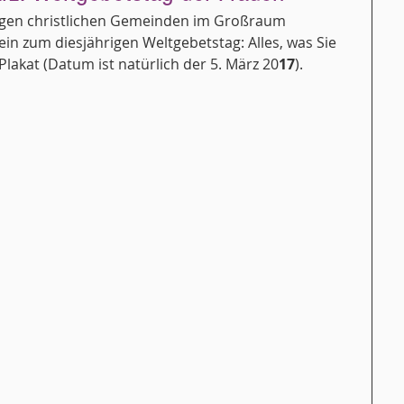
gen christlichen Gemeinden im Großraum 
in zum diesjährigen Weltgebetstag: Alles, was Sie 
lakat (Datum ist natürlich der 5. März 20
17
).