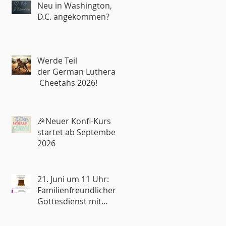
Neu in Washington,
D.C. angekommen?
Werde Teil
der German Lutheran
Cheetahs 2026!
🎉Neuer Konfi-Kurs
startet ab September
2026
21. Juni um 11 Uhr:
Familienfreundlicher
Gottesdienst mit
Reisesegen🧳