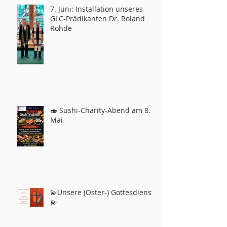
7. Juni: Installation unseres
GLC-Prädikanten Dr. Roland
Rohde
🍣 Sushi-Charity-Abend am 8.
Mai
💫Unsere (Oster-) Gottesdienste
💫