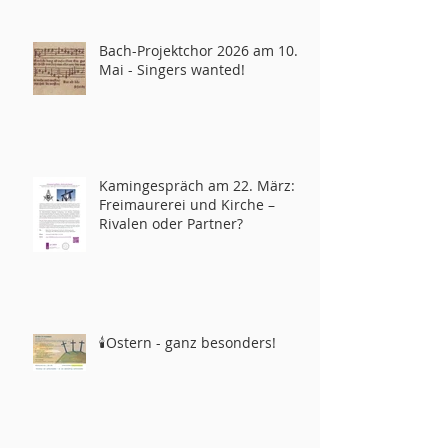
Bach-Projektchor 2026 am 10.
Mai - Singers wanted!
Kamingespräch am 22. März:
Freimaurerei und Kirche –
Rivalen oder Partner?
🕯️Ostern - ganz besonders!