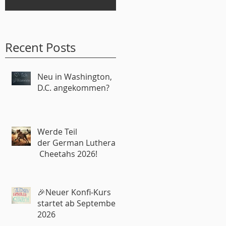
Recent Posts
Neu in Washington,
D.C. angekommen?
Werde Teil
der German Lutheran
Cheetahs 2026!
🎉Neuer Konfi-Kurs
startet ab September
2026