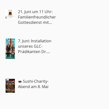
21. Juni um 11 Uhr:
Familienfreundlicher
Gottesdienst mit
Reisesegen🧳
7. Juni: Installation
unseres GLC-
Prädikanten Dr.
Roland Rohde
🍣 Sushi-Charity-
Abend am 8. Mai