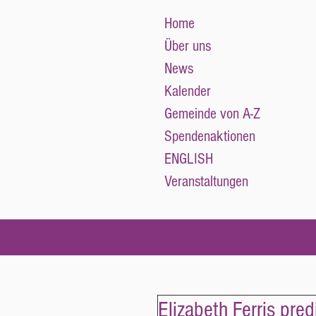
Home
Über uns
News
Kalender
Gemeinde von A-Z
Spendenaktionen
ENGLISH
Veranstaltungen
Elizabeth Ferris pr