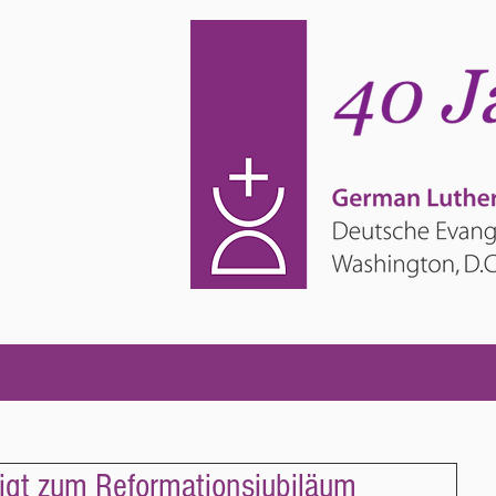
igt zum Reformationsjubiläum