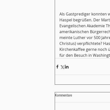
Als Gastprediger konnten w
Haspel begrüßen. Der Marti
Evangelischen Akademie Th
amerikanischen Bürgerrech
meinte Luther vor 500 Jahren
Christus) verpflichtete? Ha
Kirchenkaffee gerne noch üb
für den Besuch in Washingto
Kommentare