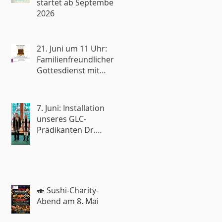
startet ab September
2026
21. Juni um 11 Uhr:
Familienfreundlicher
Gottesdienst mit
Reisesegen🧳
7. Juni: Installation
unseres GLC-
Prädikanten Dr.
Roland Rohde
🍣 Sushi-Charity-
Abend am 8. Mai