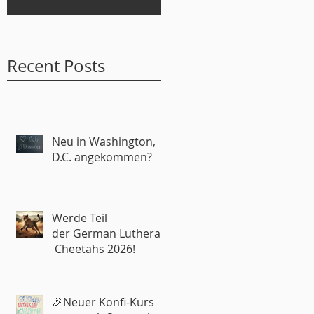
Recent Posts
Neu in Washington,
D.C. angekommen?
Werde Teil
der German Lutheran
Cheetahs 2026!
🎉Neuer Konfi-Kurs