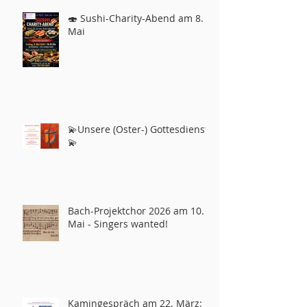
🍣 Sushi-Charity-Abend am 8.
Mai
💫Unsere (Oster-) Gottesdienste
💫
Bach-Projektchor 2026 am 10.
Mai - Singers wanted!
Kamingespräch am 22. März: