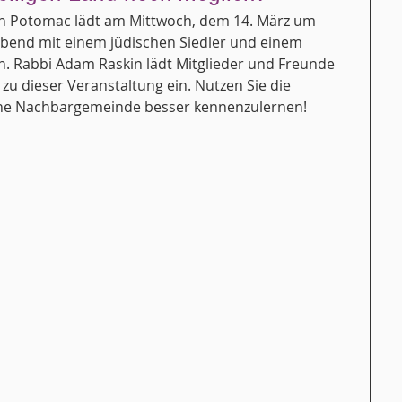
n Potomac lädt am Mittwoch, dem 14. März um 
abend mit einem jüdischen Siedler und einem 
en. Rabbi Adam Raskin lädt Mitglieder und Freunde 
u dieser Veranstaltung ein. Nutzen Sie die 
che Nachbargemeinde besser kennenzulernen!