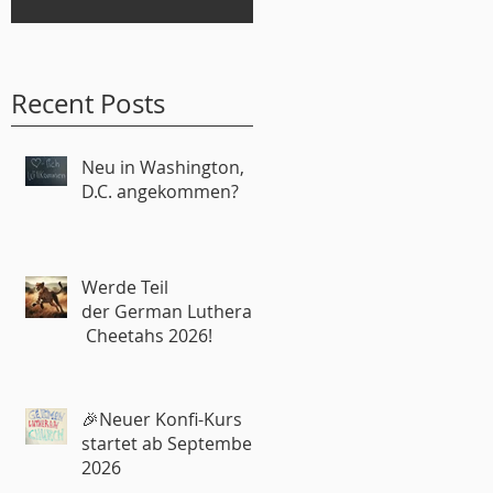
Recent Posts
Neu in Washington,
D.C. angekommen?
Werde Teil
der German Lutheran
Cheetahs 2026!
🎉Neuer Konfi-Kurs
startet ab September
2026