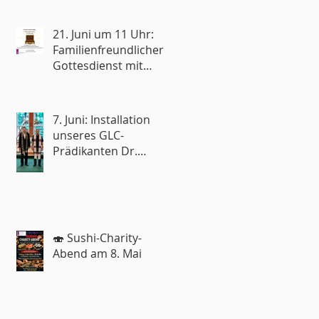
21. Juni um 11 Uhr:
Familienfreundlicher
Gottesdienst mit
Reisesegen🧳
7. Juni: Installation
unseres GLC-
Prädikanten Dr.
Roland Rohde
🍣 Sushi-Charity-
Abend am 8. Mai