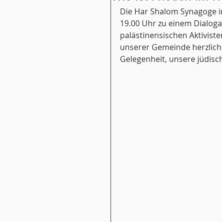
Die Har Shalom Synagoge i
19.00 Uhr zu einem Dialog
palästinensischen Aktivist
unserer Gemeinde herzlich z
Gelegenheit, unsere jüdis