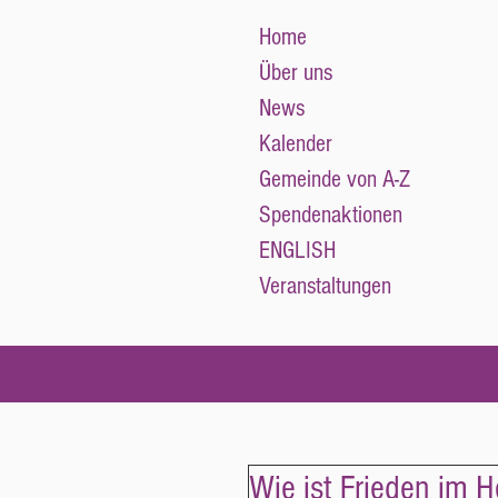
Home
Über uns
News
Kalender
Gemeinde von A-Z
Spendenaktionen
ENGLISH
Veranstaltungen
Wie ist Frieden im 