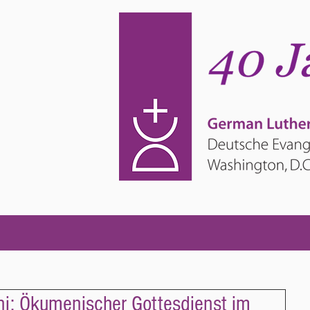
i: Ökumenischer Gottesdienst im