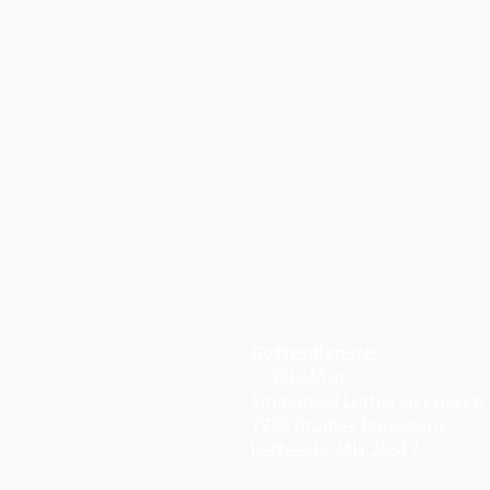
Gottesdienste:
11:00 AM at
Emmanuel Lutheran Church
7730 Bradley Boulevard
Bethesda, MD 20817