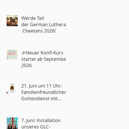
Werde Teil
der German Lutheran
Cheetahs 2026!
🎉Neuer Konfi-Kurs
startet ab September
2026
21. Juni um 11 Uhr:
Familienfreundlicher
Gottesdienst mit
Reisesegen🧳
7. Juni: Installation
unseres GLC-