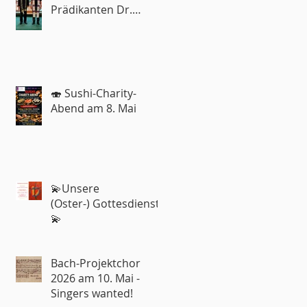
Prädikanten Dr.
Roland Rohde
🍣 Sushi-Charity-
Abend am 8. Mai
💫Unsere
(Oster-) Gottesdienste
💫
Bach-Projektchor
2026 am 10. Mai -
Singers wanted!