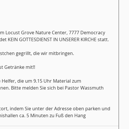
 im Locust Grove Nature Center, 7777 Democracy 
indet KEIN GOTTESDIENST IN UNSERER KIRCHE statt.
chen gegrillt, die wir mitbringen.
bst Getränke mit!!
 Helfer, die um 9.15 Uhr Material zum 
nen. Bitte melden Sie sich bei Pastor Wassmuth 
tort, indem Sie unter der Adresse oben parken und 
nishallen ca. 5 Minuten zu Fuß den Hang 