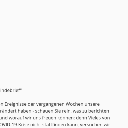
eindebrief"
en Ereignisse der vergangenen Wochen unsere 
ändert haben - schauen Sie rein, was zu berichten 
und worauf wir uns freuen können; denn Vieles von 
OVID-19-Krise nicht stattfinden kann, versuchen wir 