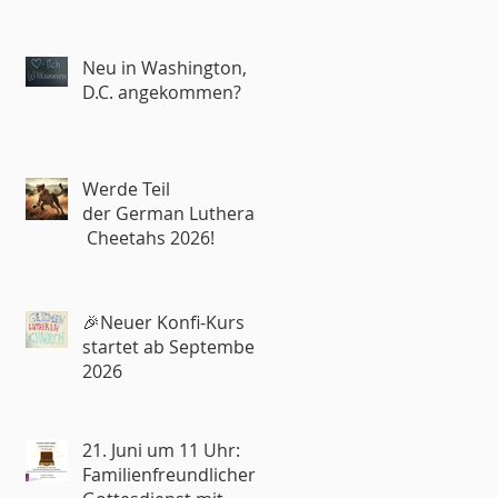
Neu in Washington,
D.C. angekommen?
Werde Teil
der German Lutheran
Cheetahs 2026!
🎉Neuer Konfi-Kurs
startet ab September
2026
21. Juni um 11 Uhr:
Familienfreundlicher