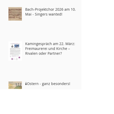
Bach-Projektchor 2026 am 10.
Mai - Singers wanted!
Kamingespräch am 22. März:
Freimaurerei und Kirche –
Rivalen oder Partner?
🕯️Ostern - ganz besonders!
Pfarrhaus/Office: