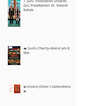
7. Juni: Installation unseres
GLC-Prädikanten Dr. Roland
Rohde
🍣 Sushi-Charity-Abend am 8.
Mai
💫Unsere (Oster-) Gottesdienste
💫