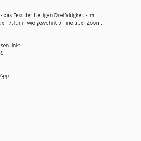
 - das Fest der Heiligen Dreifaltigkeit - im 
en 7. Juni - wie gewohnt online über Zoom.
sen link:
65
-App: