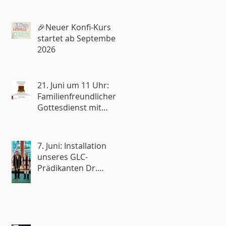
🎉Neuer Konfi-Kurs
startet ab September
2026
21. Juni um 11 Uhr:
Familienfreundlicher
Gottesdienst mit
Reisesegen🧳
7. Juni: Installation
unseres GLC-
Prädikanten Dr.
Roland Rohde