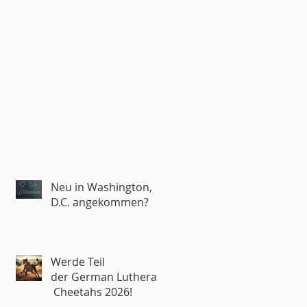
Neu in Washington,
D.C. angekommen?
Werde Teil
der German Lutheran
Cheetahs 2026!