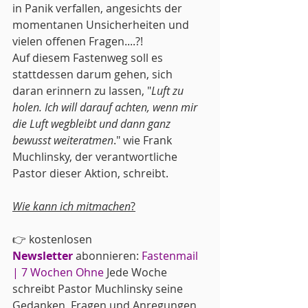
in Panik verfallen, angesichts der 
momentanen Unsicherheiten und 
vielen offenen Fragen....?! 
Auf diesem Fastenweg soll es 
stattdessen darum gehen, sich 
daran erinnern zu lassen, "
Luft zu 
holen. Ich will darauf achten, wenn mir 
die Luft wegbleibt und dann ganz 
bewusst weiteratmen
." wie Frank 
Muchlinsky, der verantwortliche 
Pastor dieser Aktion, schreibt.
Wie kann ich mitmachen
?
👉 kostenlosen 
Newsletter
 abonnieren: 
Fastenmail 
| 7 Wochen Ohne
 Jede Woche 
schreibt Pastor Muchlinsky seine 
Gedanken, Fragen und Anregungen 