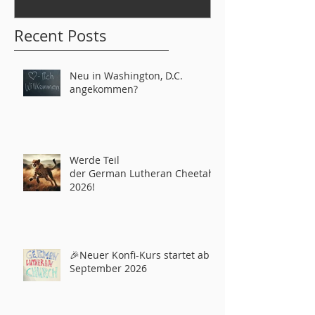
Recent Posts
Neu in Washington, D.C.
angekommen?
Werde Teil
der German Lutheran Cheetahs
2026!
🎉Neuer Konfi-Kurs startet ab
September 2026