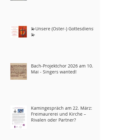
💫Unsere (Oster-) Gottesdienste
💫
Bach-Projektchor 2026 am 10.
Mai - Singers wanted!
Kamingespräch am 22. März:
Freimaurerei und Kirche –
Rivalen oder Partner?