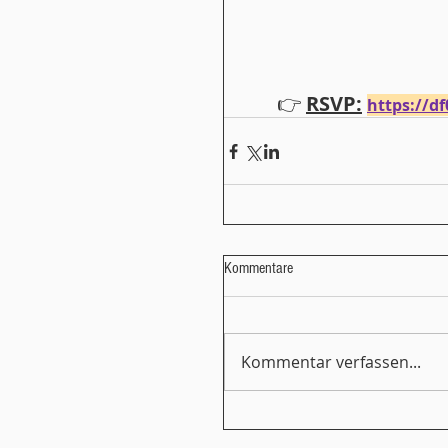
👉 
RSVP:
https://d
Kommentare
Kommentar verfassen...