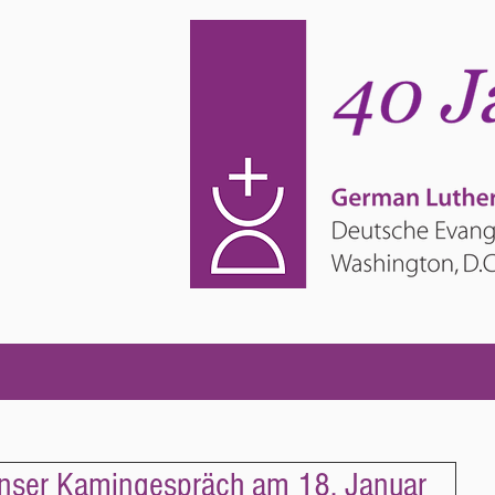
Unser Kamingespräch am 18. Januar