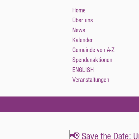
Home
Über uns
News
Kalender
Gemeinde von A-Z
Spendenaktionen
ENGLISH
Veranstaltungen
📢 Save the Date: 