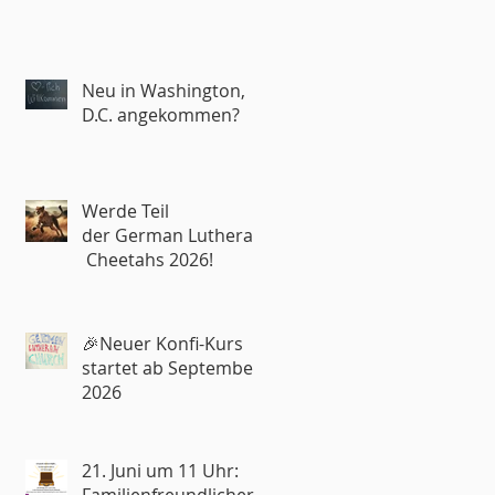
Neu in Washington,
D.C. angekommen?
Werde Teil
der German Lutheran
Cheetahs 2026!
🎉Neuer Konfi-Kurs
startet ab September
2026
21. Juni um 11 Uhr: