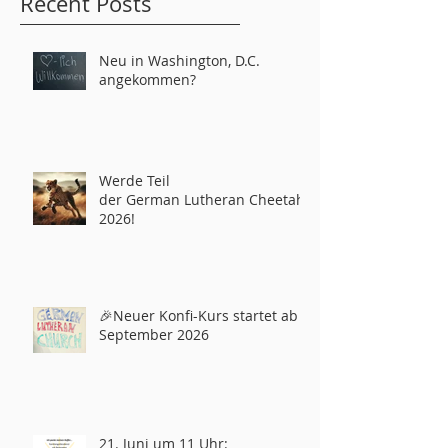
Recent Posts
Neu in Washington, D.C.
angekommen?
Werde Teil
der German Lutheran Cheetahs
2026!
🎉Neuer Konfi-Kurs startet ab
September 2026
21. Juni um 11 Uhr: