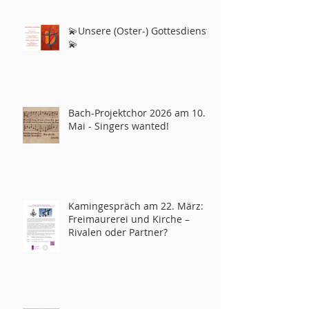
💫Unsere (Oster-) Gottesdienste
💫
Bach-Projektchor 2026 am 10.
Mai - Singers wanted!
Kamingespräch am 22. März:
Freimaurerei und Kirche –
Rivalen oder Partner?