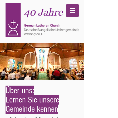
Über uns:
Lernen Sie unsere
Gemeinde kennen