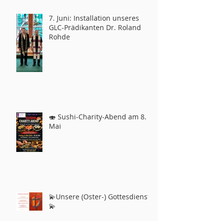
7. Juni: Installation unseres
GLC-Prädikanten Dr. Roland
Rohde
🍣 Sushi-Charity-Abend am 8.
Mai
💫Unsere (Oster-) Gottesdienste
💫