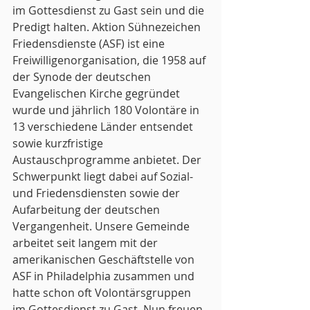
im Gottesdienst zu Gast sein und die 
Predigt halten. Aktion Sühnezeichen 
Friedensdienste (ASF) ist eine 
Freiwilligenorganisation, die 1958 auf 
der Synode der deutschen 
Evangelischen Kirche gegründet 
wurde und jährlich 180 Volontäre in 
13 verschiedene Länder entsendet 
sowie kurzfristige 
Austauschprogramme anbietet. Der 
Schwerpunkt liegt dabei auf Sozial- 
und Friedensdiensten sowie der 
Aufarbeitung der deutschen 
Vergangenheit. Unsere Gemeinde 
arbeitet seit langem mit der 
amerikanischen Geschäftstelle von 
ASF in Philadelphia zusammen und 
hatte schon oft Volontärsgruppen 
im Gottesdienst zu Gast. Nun freuen 