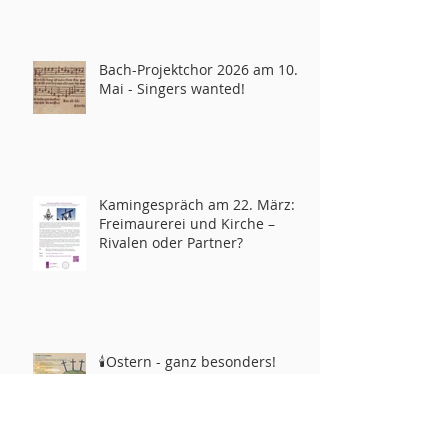
Bach-Projektchor 2026 am 10.
Mai - Singers wanted!
Kamingespräch am 22. März:
Freimaurerei und Kirche –
Rivalen oder Partner?
🕯️Ostern - ganz besonders!