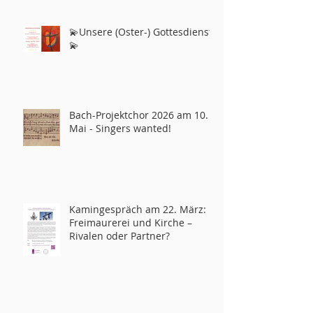
💫Unsere (Oster-) Gottesdienste
💫
Bach-Projektchor 2026 am 10.
Mai - Singers wanted!
Kamingespräch am 22. März:
Freimaurerei und Kirche –
Rivalen oder Partner?