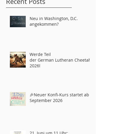
Recent Posts
Neu in Washington, D.C.
angekommen?
Werde Teil
der German Lutheran Cheetahs
2026!
🎉Neuer Konfi-Kurs startet ab
September 2026
21. Juni um 11 Uhr: