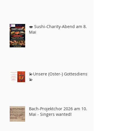
🍣 Sushi-Charity-Abend am 8.
Mai
💫Unsere (Oster-) Gottesdienste
💫
Bach-Projektchor 2026 am 10.
Mai - Singers wanted!