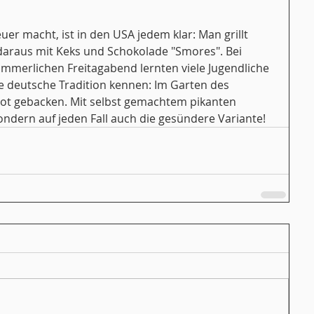
raus mit Keks und Schokolade "Smores". Bei 
merlichen Freitagabend lernten viele Jugendliche 
 deutsche Tradition kennen: Im Garten des 
ot gebacken. Mit selbst gemachtem pikanten 
sondern auf jeden Fall auch die gesündere Variante!