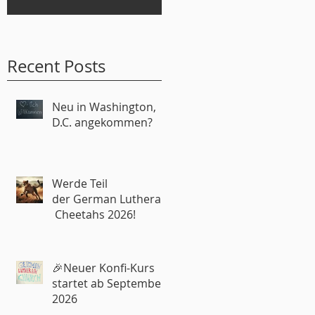
Recent Posts
Neu in Washington,
D.C. angekommen?
Werde Teil
der German Lutheran
Cheetahs 2026!
🎉Neuer Konfi-Kurs
startet ab September
2026