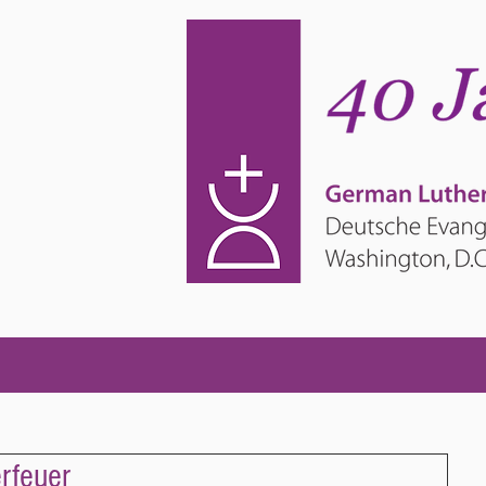
rfeuer