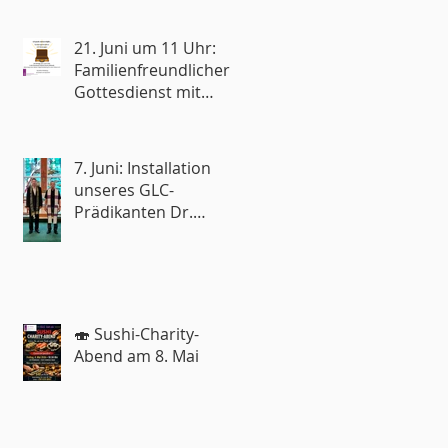
21. Juni um 11 Uhr:
Familienfreundlicher
Gottesdienst mit
Reisesegen🧳
7. Juni: Installation
unseres GLC-
Prädikanten Dr.
Roland Rohde
🍣 Sushi-Charity-
Abend am 8. Mai