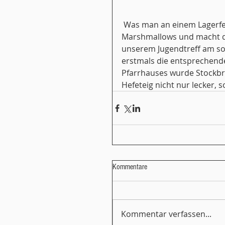
 Was man an einem Lagerfeuer macht, ist in den USA jedem klar: Man grillt 
Marshmallows und macht da
unserem Jugendtreff am som
erstmals die entsprechende
Pfarrhauses wurde Stockbr
Hefeteig nicht nur lecker, 
Kommentare
Kommentar verfassen...