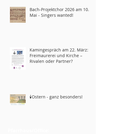
Bach-Projektchor 2026 am 10.
Mai - Singers wanted!
Kamingespräch am 22. März:
Freimaurerei und Kirche –
Rivalen oder Partner?
🕯️Ostern - ganz besonders!
Pfarrhaus/Office: