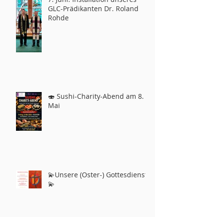
GLC-Prädikanten Dr. Roland
Rohde
🍣 Sushi-Charity-Abend am 8.
Mai
💫Unsere (Oster-) Gottesdienste
💫