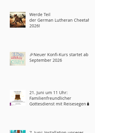
Werde Teil
der German Lutheran Cheetahs
2026!
🎉Neuer Konfi-Kurs startet ab
September 2026
21. Juni um 11 Uhr:
Familienfreundlicher
Gottesdienst mit Reisesegen🧳
7. Juni: Installation unseres