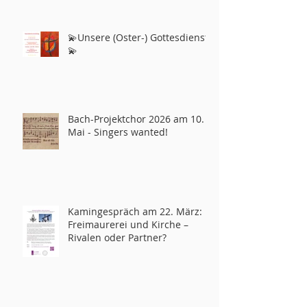
💫Unsere (Oster-) Gottesdienste
💫
Bach-Projektchor 2026 am 10.
Mai - Singers wanted!
Kamingespräch am 22. März:
Freimaurerei und Kirche –
Rivalen oder Partner?