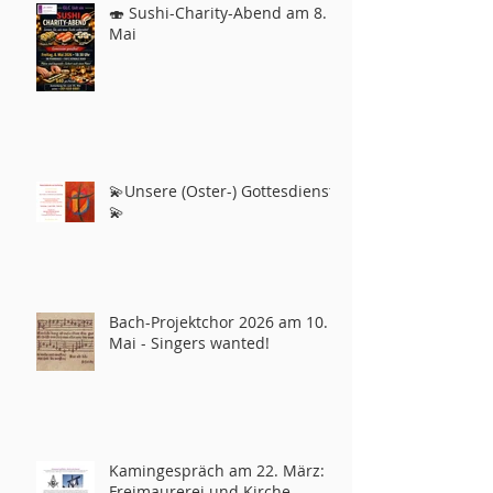
🍣 Sushi-Charity-Abend am 8.
Mai
💫Unsere (Oster-) Gottesdienste
💫
Bach-Projektchor 2026 am 10.
Mai - Singers wanted!
Kamingespräch am 22. März:
Freimaurerei und Kirche –