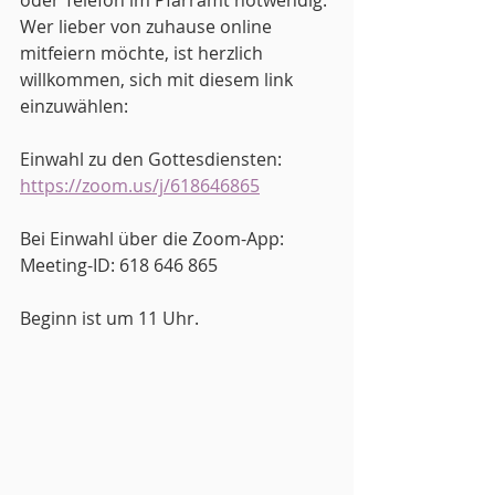
oder Telefon im Pfarramt notwendig. 
Wer lieber von zuhause online 
mitfeiern möchte, ist herzlich 
willkommen, sich mit diesem link 
einzuwählen:
Einwahl zu den Gottesdiensten:
https://zoom.us/j/618646865
Bei Einwahl über die Zoom-App:
Meeting-ID: 618 646 865
Beginn ist um 11 Uhr.