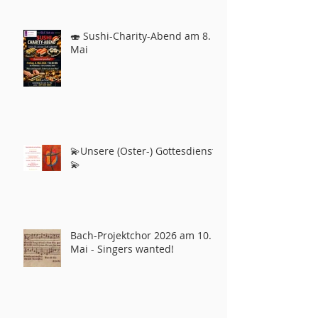
🍣 Sushi-Charity-Abend am 8.
Mai
💫Unsere (Oster-) Gottesdienste
💫
Bach-Projektchor 2026 am 10.
Mai - Singers wanted!