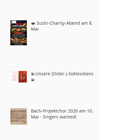
🍣 Sushi-Charity-Abend am 8.
Mai
💫Unsere (Oster-) Gottesdienste
💫
Bach-Projektchor 2026 am 10.
Mai - Singers wanted!