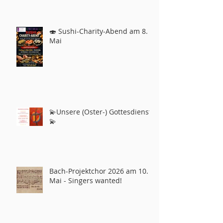
🍣 Sushi-Charity-Abend am 8.
Mai
💫Unsere (Oster-) Gottesdienste
💫
Bach-Projektchor 2026 am 10.
Mai - Singers wanted!