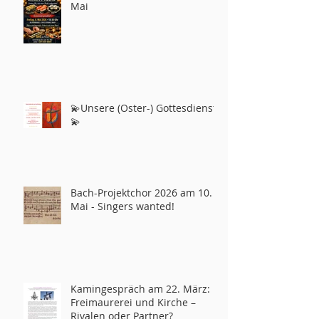
Mai
💫Unsere (Oster-) Gottesdienste
💫
Bach-Projektchor 2026 am 10.
Mai - Singers wanted!
Kamingespräch am 22. März:
Freimaurerei und Kirche –
Rivalen oder Partner?