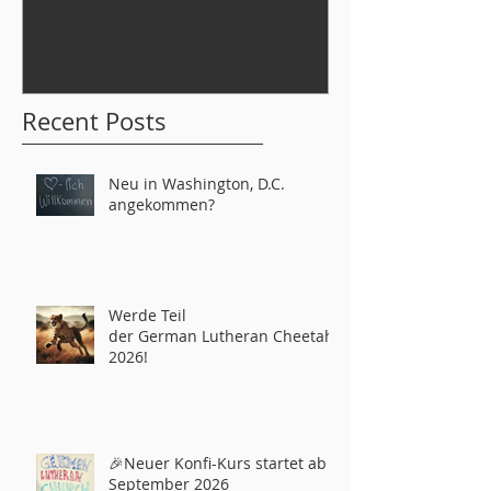
tahs 2026!
Recent Posts
Neu in Washington, D.C.
angekommen?
Werde Teil
der German Lutheran Cheetahs
2026!
🎉Neuer Konfi-Kurs startet ab
September 2026