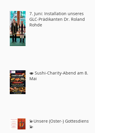
7. Juni: Installation unseres
GLC-Prädikanten Dr. Roland
Rohde
🍣 Sushi-Charity-Abend am 8.
Mai
💫Unsere (Oster-) Gottesdienste
💫