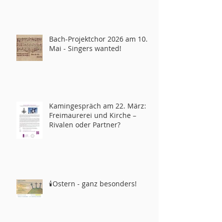
Bach-Projektchor 2026 am 10.
Mai - Singers wanted!
Kamingespräch am 22. März:
Freimaurerei und Kirche –
Rivalen oder Partner?
🕯️Ostern - ganz besonders!