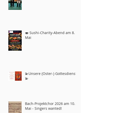
🍣 Sushi-Charity-Abend am 8.
Mai
💫Unsere (Oster-) Gottesdienste
💫
Bach-Projektchor 2026 am 10.
Mai - Singers wanted!