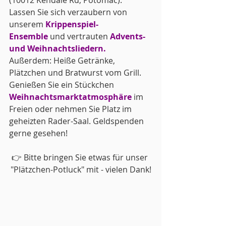
(10012 Kendale Rd, Potomac): 
Lassen Sie sich verzaubern von 
unserem 
Krippenspiel-
Ensemble
 und vertrauten 
Advents- 
und Weihnachtsliedern.
Außerdem: Heiße Getränke, 
Plätzchen und Bratwurst vom Grill. 
Genießen Sie ein Stückchen 
Weihnachtsmarktatmosphäre
 im 
Freien oder nehmen Sie Platz im 
geheizten Rader-Saal. Geldspenden 
gerne gesehen!
👉 Bitte bringen Sie etwas für unser 
"Plätzchen-Potluck" mit - vielen Dank!