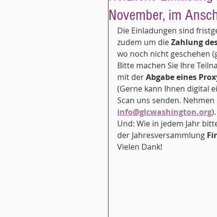
November, im Ansch
Die Einladungen sind fristg
zudem um die 
Zahlung de
wo noch nicht geschehen (g
Bitte machen Sie Ihre Teil
mit der 
Abgabe eines Prox
(Gerne kann Ihnen digital e
Scan uns senden. Nehmen S
info@glcwashington.org
).
Und: Wie in jedem Jahr bit
der Jahresversammlung 
Fi
Vielen Dank!