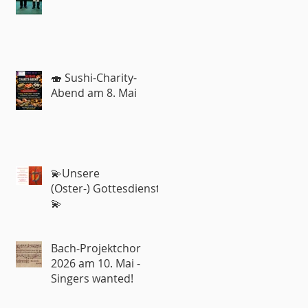
Roland Rohde
🍣 Sushi-Charity-
Abend am 8. Mai
💫Unsere
(Oster-) Gottesdienste
💫
Bach-Projektchor
2026 am 10. Mai -
Singers wanted!