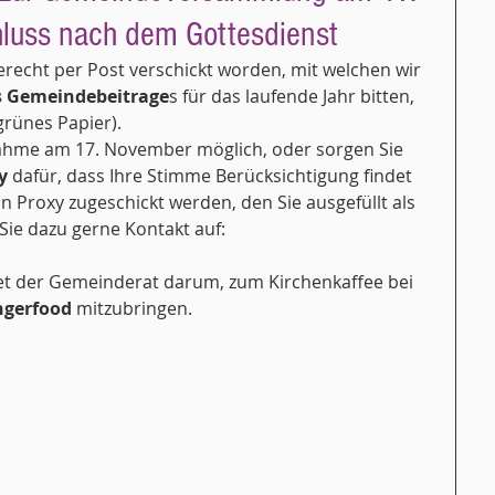
luss nach dem Gottesdienst
erecht per Post verschickt worden, mit welchen wir 
s Gemeindebeitrage
s für das laufende Jahr bitten, 
rünes Papier).
nahme am 17. November möglich, oder sorgen Sie 
y
 dafür, dass Ihre Stimme Berücksichtigung findet 
in Proxy zugeschickt werden, den Sie ausgefüllt als 
ie dazu gerne Kontakt auf: 
tet der Gemeinderat darum, zum Kirchenkaffee bei 
ngerfood
 mitzubringen. 