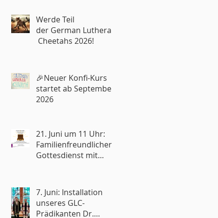
Werde Teil
der German Lutheran
Cheetahs 2026!
🎉Neuer Konfi-Kurs
startet ab September
2026
21. Juni um 11 Uhr:
Familienfreundlicher
Gottesdienst mit
Reisesegen🧳
7. Juni: Installation
unseres GLC-
Prädikanten Dr.