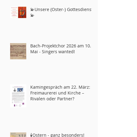
💫Unsere (Oster-) Gottesdienste
💫
Bach-Projektchor 2026 am 10.
Mai - Singers wanted!
Kamingespräch am 22. März:
Freimaurerei und Kirche –
Rivalen oder Partner?
🕯️Ostern - ganz besonders!